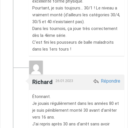
excellente forme physique.
Pourtant, je suis toujours... 30/1 ! Le niveau a
vraiment monté (d'ailleurs les catégories 30/4,
30/5 et 40 n'existaient pas).
Dans les tournois, ça joue très correctement
dès la 4ème série.
C'est fini les pousseurs de balle maladroits
dans les 1ers tours !
Répondre
Richard
26.01.2023
Étonnant.
Je jouais régulièrement dans les années 80 et
je suis péniblement monté 30 avant d'arrêter
vers 16 ans.
J'ai repris après 30 ans d'arrêt sans avoir