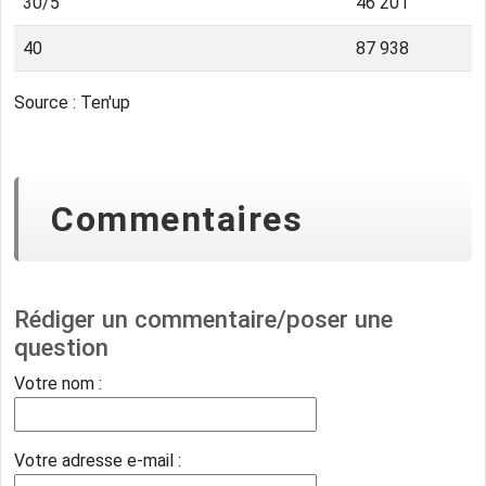
30/5
46 201
40
87 938
Source : Ten'up
Commentaires
Rédiger un commentaire/poser une
question
Votre nom :
Votre adresse e-mail :