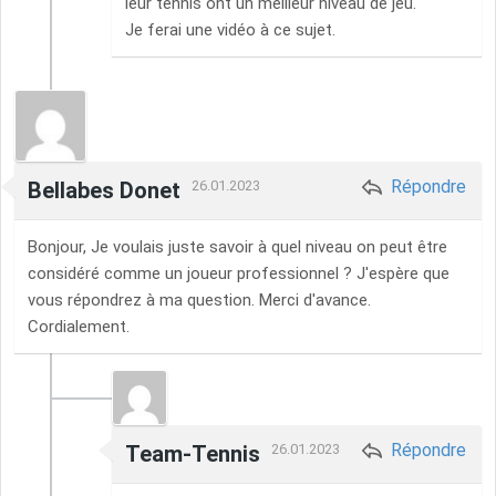
leur tennis ont un meilleur niveau de jeu.
Je ferai une vidéo à ce sujet.
Répondre
Bellabes Donet
26.01.2023
Bonjour, Je voulais juste savoir à quel niveau on peut être
considéré comme un joueur professionnel ? J'espère que
vous répondrez à ma question. Merci d'avance.
Cordialement.
Répondre
Team-Tennis
26.01.2023