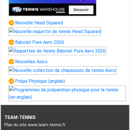
Nouvelle Head Squared
Babolat Pure Aero 2026
Nouvelles Asics
Prépa Physique (anglais)
TEAM-TENNIS
Plan du site www.team-tennis.fr