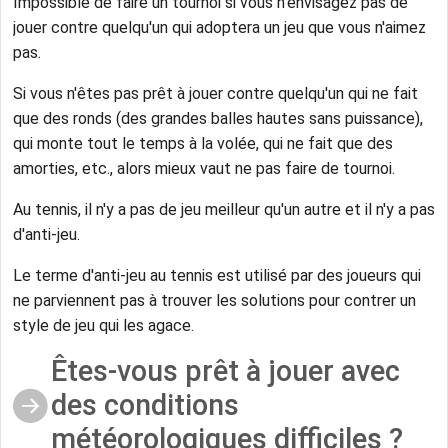
Impossible de faire un tournoi si vous n'envisagez pas de
jouer contre quelqu'un qui adoptera un jeu que vous n'aimez
pas.
Si vous n'êtes pas prêt à jouer contre quelqu'un qui ne fait
que des ronds (des grandes balles hautes sans puissance),
qui monte tout le temps à la volée, qui ne fait que des
amorties, etc., alors mieux vaut ne pas faire de tournoi.
Au tennis, il n'y a pas de jeu meilleur qu'un autre et il n'y a pas
d'anti-jeu.
Le terme d'anti-jeu au tennis est utilisé par des joueurs qui
ne parviennent pas à trouver les solutions pour contrer un
style de jeu qui les agace.
Êtes-vous prêt à jouer avec
des conditions
météorologiques difficiles ?