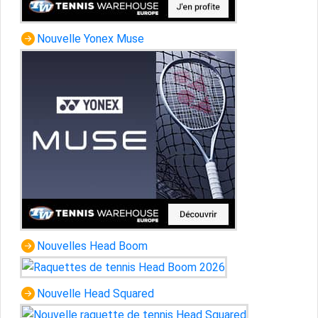
Nouvelle Yonex Muse
Nouvelles Head Boom
Nouvelle Head Squared