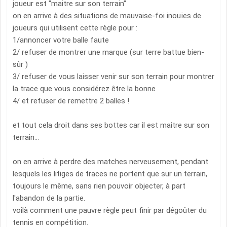
joueur est "maitre sur son terrain"
on en arrive à des situations de mauvaise-foi inouïes de
joueurs qui utilisent cette règle pour :
1/annoncer votre balle faute
2/ refuser de montrer une marque (sur terre battue bien-
sûr )
3/ refuser de vous laisser venir sur son terrain pour montrer
la trace que vous considérez être la bonne
4/ et refuser de remettre 2 balles !
et tout cela droit dans ses bottes car il est maitre sur son
terrain...
on en arrive à perdre des matches nerveusement, pendant
lesquels les litiges de traces ne portent que sur un terrain,
toujours le même, sans rien pouvoir objecter, à part
l'abandon de la partie.
voilà comment une pauvre règle peut finir par dégoûter du
tennis en compétition.