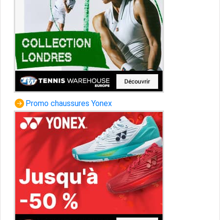
Promo chaussures Yonex