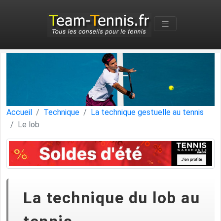
Accueil
Technique
La technique gestuelle au tennis
Le lob
La technique du lob au