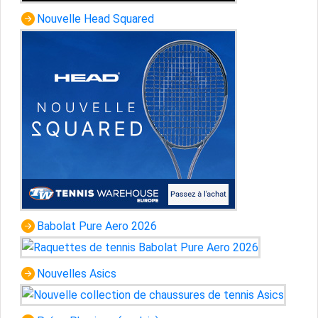
Nouvelle Head Squared
Babolat Pure Aero 2026
Nouvelles Asics