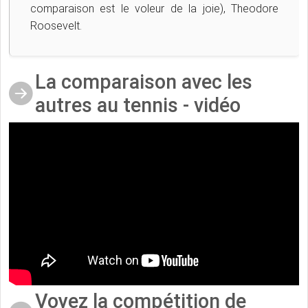
comparaison est le voleur de la joie), Theodore
Roosevelt.
La comparaison avec les
autres au tennis - vidéo
Voyez la compétition de