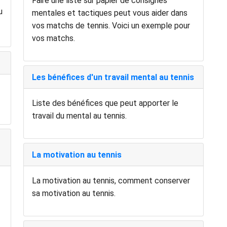
Faire une liste sur papier de consignes
u
mentales et tactiques peut vous aider dans
vos matchs de tennis. Voici un exemple pour
vos matchs.
Les bénéfices d'un travail mental au tennis
Liste des bénéfices que peut apporter le
travail du mental au tennis.
La motivation au tennis
La motivation au tennis, comment conserver
sa motivation au tennis.