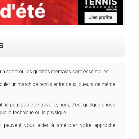
s
 un sport où les qualités mentales sont essentielles.
asculer un match de tennis entre deux joueurs de même
ne peut pas être travaillé, hors, c’est quelque chose
ue la technique ou le physique.
i peuvent vous aider à améliorer votre approche