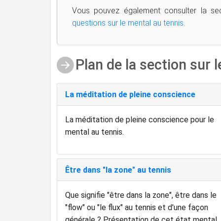
Vous pouvez également consulter la sect
questions sur le mental au tennis
.
Plan de la section sur 
La méditation de pleine conscience
La méditation de pleine conscience pour le
mental au tennis.
Être dans "la zone" au tennis
Que signifie "être dans la zone", être dans le
"flow" ou "le flux" au tennis et d'une façon
générale ? Présentation de cet état mental