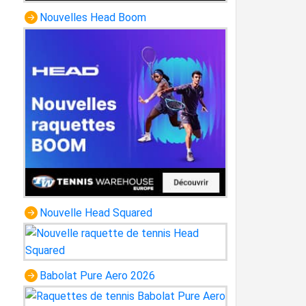
Nouvelles Head Boom
Nouvelle Head Squared
Babolat Pure Aero 2026