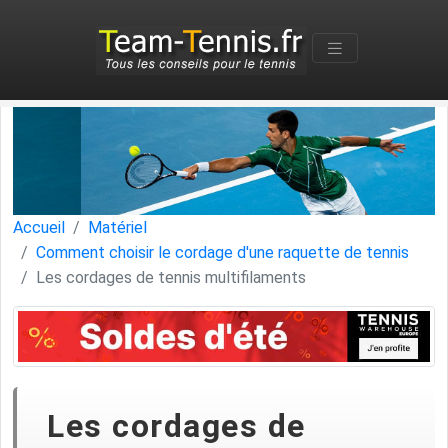
Accueil
Matériel
Comment choisir le cordage d'une raquette de tennis
Les cordages de tennis multifilaments
Les cordages de