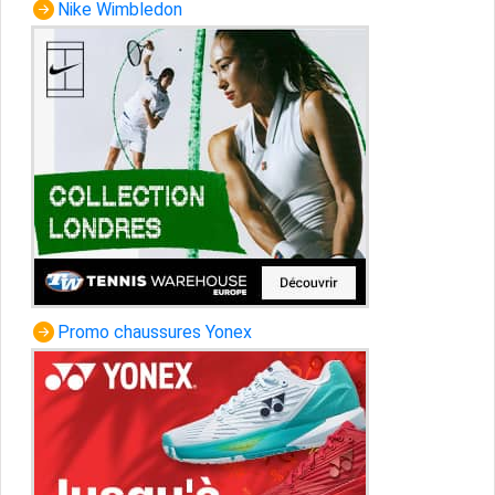
Nike Wimbledon
Promo chaussures Yonex