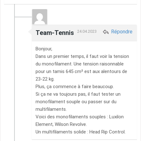
Répondre
Team-Tennis
24.04.2023
Bonjour,
Dans un premier temps, il faut voir la tension
du monofilament. Une tension raisonnable
pour un tamis 645 cm² est aux alentours de
23-22 kg.
Plus, ça commence à faire beaucoup.
Si ça ne va toujours pas, il faut tester un
monofilament souple ou passer sur du
multifilaments.
Voici des monofilaments souples : Luxilon
Element, Wilson Revolve.
Un multifilaments solide : Head Rip Control.