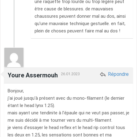
une raquette trop lourde ou trop légère peut
être cause de blessures. de mauvaises
chaussures peuvent donner mal au dos, ainsi
qu'une mauvaise technique gestuelle. en fait,
plein de choses peuvent faire mal au dos !
Répondre
Youre Assermouh
26.01.2023
Bonjour,
j'ai joué jusqu'à présent avec du mono-filament (le dernier
étant le head lynx 1.25).
mais ayant une tendinite à l'épaule qui ne veut pas passer, je
me suis décidé à me tourner vers du multi-filament.
je viens d'essayer le head reflex et le head rip control tous
les deux en 1.25, les sensations sont bonnes et ma