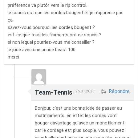
préférence va plutôt vers le rip control.
le soucis est que les cordes bougent et je n'apprécie pas
ça.
savez-vous pourquoi les cordes bougent ?
est-ce que tous les filaments ont ce soucis ?
si non lequel pourriez-vous me conseiller ?
je joue avec une prince beast 100.
merci
Répondre
Team-Tennis
26.01.2023
Bonjour, c'est une bonne idée de passer au
multifilaments. en effet les cordes vont
bouger davantage qu'avec un monofilament
car le cordage est plus souple. vous pouvez
éventuellement essayer une jauge plus grosse,