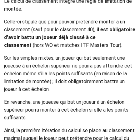
Le calcul de classement intègre une règle de limitation de
montée.
Celle-ci stipule que pour pouvoir prétendre monter à un
classement (sauf pour le classement 40),
il est obligatoire
d'avoir battu un joueur déjà classé à ce
classement
(hors WO et matches ITF Masters Tour).
Sur les simples mixtes, un joueur qui bat seulement une
joueuse à un échelon supérieur ne pourra pas atteindre cet
échelon même s'il a les points suffisants (en raison de la
limitation de montée) ; il doit obligatoirement battre un
joueur à cet échelon.
En revanche, une joueuse qui bat un joueur à un échelon
supérieur pourra monter à cet échelon si elle a les points
suffisants.
Ainsi, la première itération du calcul se place au classement
maximal auquel le joueur peut prétendre pour le calcul du