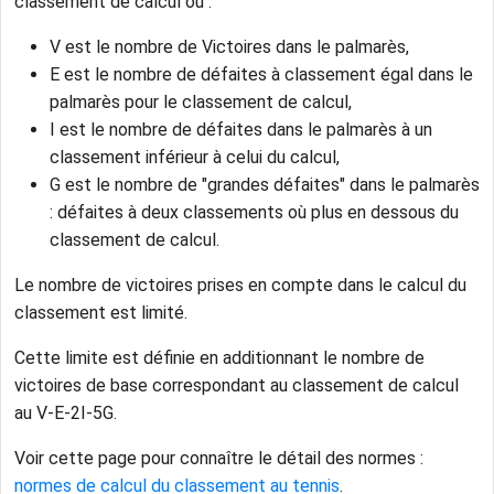
classement de calcul où :
V est le nombre de Victoires dans le palmarès,
E est le nombre de défaites à classement égal dans le
palmarès pour le classement de calcul,
I est le nombre de défaites dans le palmarès à un
classement inférieur à celui du calcul,
G est le nombre de "grandes défaites" dans le palmarès
: défaites à deux classements où plus en dessous du
classement de calcul.
Le nombre de victoires prises en compte dans le calcul du
classement est limité.
Cette limite est définie en additionnant le nombre de
victoires de base correspondant au classement de calcul
au V-E-2I-5G.
Voir cette page pour connaître le détail des normes :
normes de calcul du classement au tennis
.