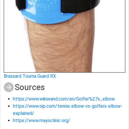
Brassard Tourna Guard RX
Sources
https://www.wikiwand.com/en/Golfer%27s_elbow
https://www.oip.com/tennis-elbow-vs-golfers-elbow-
explained/
https://www.mayoclinic.org/