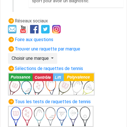
sport pour avoir un diagnostic.
Réseaux sociaux
Foire aux questions
Trouver une raquette par marque
Choisir une marque
Sélections de raquettes de tennis
Tous les tests de raquettes de tennis