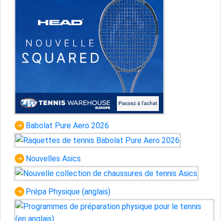
Babolat Pure Aero 2026
Nouvelles Asics
Prépa Physique (anglais)