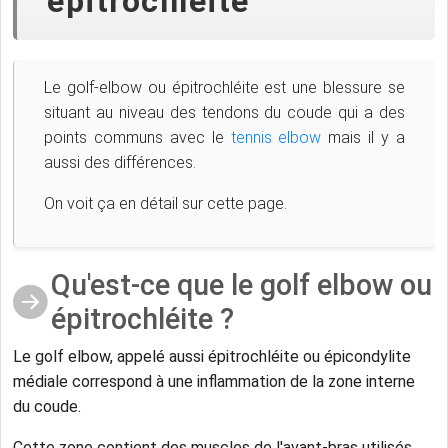
épitrochléite
Le golf-elbow ou épitrochléite est une blessure se
situant au niveau des tendons du coude qui a des
points communs avec le
tennis elbow
mais il y a
aussi des différences.
On voit ça en détail sur cette page.
Qu'est-ce que le golf elbow ou
épitrochléite ?
Le golf elbow, appelé aussi épitrochléite ou épicondylite
médiale correspond à une inflammation de la zone interne
du coude.
Cette zone contient des muscles de l'avant-bras utilisés