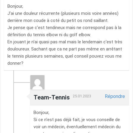
Bonjour,
J'ai une douleur récurrente (plusieurs mois voire années)
derrière mon coude à coté du petit os rond saillant.
Je pense que c'est tendineux mais ne correspond pas à la
définition du tennis elbow ni du golf elbow.
En jouant je n'ai quasi pas mal mais le lendemain c'est très
douloureux. Sachant que ca ne part pas même en arrêtant
le tennis plusieurs semaines, quel conseil pouvez vous me
donner?
Répondre
Team-Tennis
25.01.2023
Bonjour,
Si ce n'est pas déjà fait, je vous conseille de
voir un médecin, éventuellement médecin du