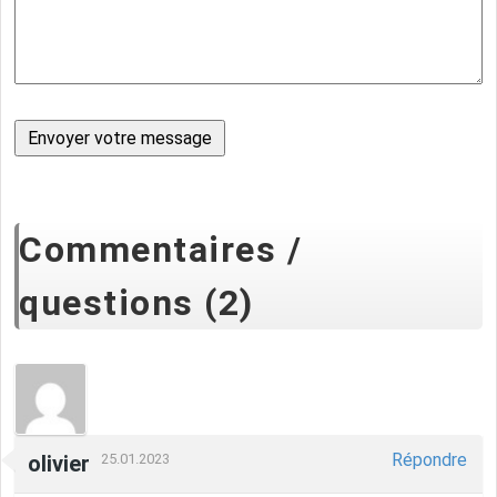
Commentaires /
questions (2)
Répondre
olivier
25.01.2023