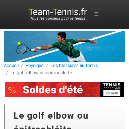
Accueil
Physique
Les blessures au tennis
Le golf elbow ou épitrochléite
Le golf elbow ou