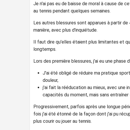
Je n'ai pas eu de baisse de moral à cause de cet
au tennis pendant quelques semaines.
Les autres blessures sont apparues à partir de 
manière, avec plus d'inquiétude.
Il faut dire qu'elles étaient plus limitantes et
longtemps.
Lors des première blessures, j'ai eu une phase 
J'ai été obligé de réduire ma pratique sporti
douleur,
j'ai fait la rééducation au mieux, avec une 
capacités du moment, mais sans entraîner d
Progressivement, parfois après une longue périod
fois j'ai été étonné de la façon dont j'ai pu réc
plus courir ou jouer au tennis.