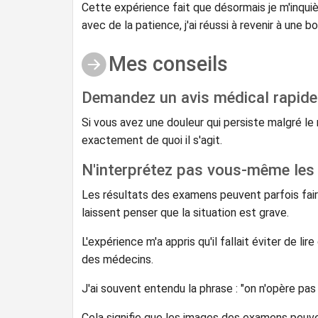
Cette expérience fait que désormais je m'inquiè
avec de la patience, j'ai réussi à revenir à une 
Mes conseils
Demandez un avis médical rapid
Si vous avez une douleur qui persiste malgré l
exactement de quoi il s'agit.
N'interprétez pas vous-même les
Les résultats des examens peuvent parfois fai
laissent penser que la situation est grave.
L'expérience m'a appris qu'il fallait éviter de lir
des médecins.
J'ai souvent entendu la phrase : "on n'opère pas
Cela signifie que les images des examens peuv