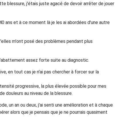
te blessure, j'étais juste agacé de devoir arrêter de jouer
40 ans et à ce moment là je les ai abordées d'une autre
 qu'elles m'ont posé des problèmes pendant plus
d'abattement assez forte suite au diagnostic.
ve, en tout cas je n'ai pas chercher à forcer sur la
intensité progressive, la plus élevée possible pour mes
e douleurs au niveau de la blessure.
e, un an ou deux, j'ai senti une amélioration et à chaque
upérer alors que je pensais que je ne pourrais quasiment