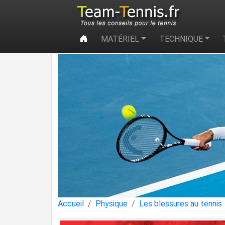
MATÉRIEL
TECHNIQUE
Accueil
Physique
Les blessures au tennis