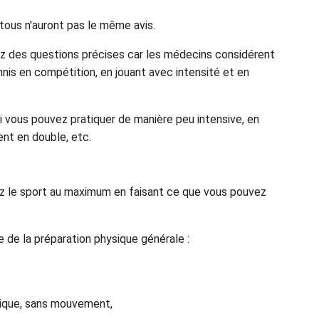
tous n'auront pas le même avis.
ez des questions précises car les médecins considérent
ennis en compétition, en jouant avec intensité et en
 vous pouvez pratiquer de manière peu intensive, en
ent en double, etc.
uez le sport au maximum en faisant ce que vous pouvez
e de la préparation physique générale :
tique, sans mouvement,