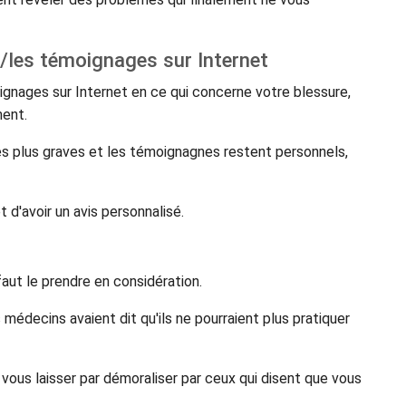
/les témoignages sur Internet
ignages sur Internet en ce qui concerne votre blessure,
ment.
es plus graves et les témoignagnes restent personnels,
 d'avoir un avis personnalisé.
faut le prendre en considération.
médecins avaient dit qu'ils ne pourraient plus pratiquer
vous laisser par démoraliser par ceux qui disent que vous