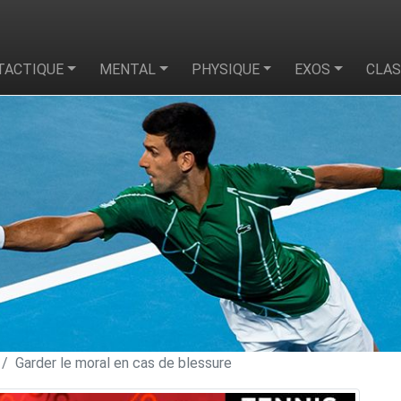
TACTIQUE
MENTAL
PHYSIQUE
EXOS
CLA
Garder le moral en cas de blessure