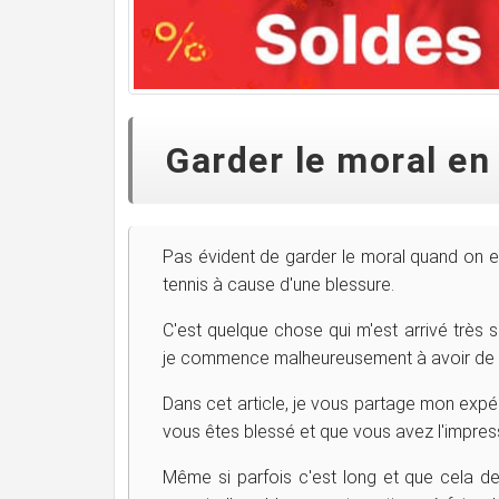
Garder le moral en
Pas évident de garder le moral quand on es
tennis à cause d'une blessure.
C'est quelque chose qui m'est arrivé très 
je commence malheureusement à avoir de 
Dans cet article, je vous partage mon expér
vous êtes blessé et que vous avez l'impress
Même si parfois c'est long et que cela d