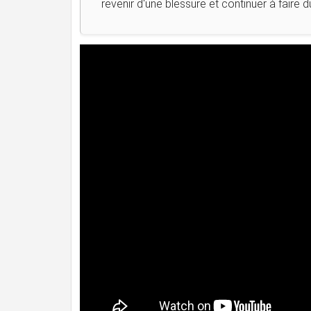
revenir d'une blessure et continuer à faire d