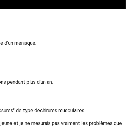
ie d'un ménisque,
ons pendant plus d'un an,
ssures" de type déchirures musculaires.
s jeune et je ne mesurais pas vraiment les problèmes que