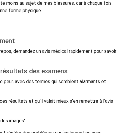
te moins au sujet de mes blessures, car à chaque fois,
bonne forme physique.
ement
e repos, demandez un avis médical rapidement pour savoir
 résultats des examens
re peur, avec des termes qui semblent alarmants et
e ces résultats et qu'il valait mieux s'en remettre à l'avis
 des images".
ent révéler des problèmes qui finalement ne vous