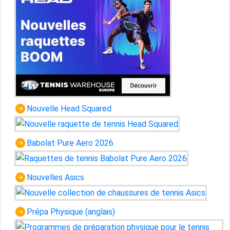
Nouvelle Head Squared
Babolat Pure Aero 2026
Nouvelles Asics
Prépa Physique (anglais)