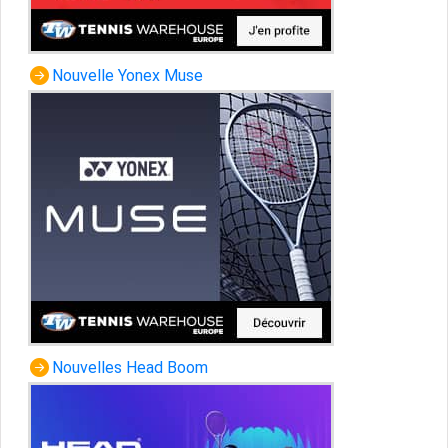
Nouvelle Yonex Muse
Nouvelles Head Boom