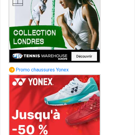
Promo chaussures Yonex