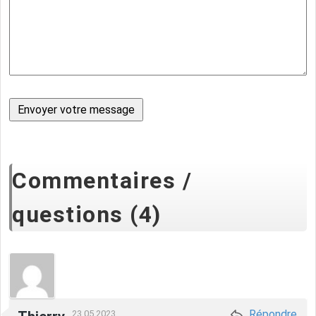
Commentaires /
questions (4)
Répondre
23.05.2023