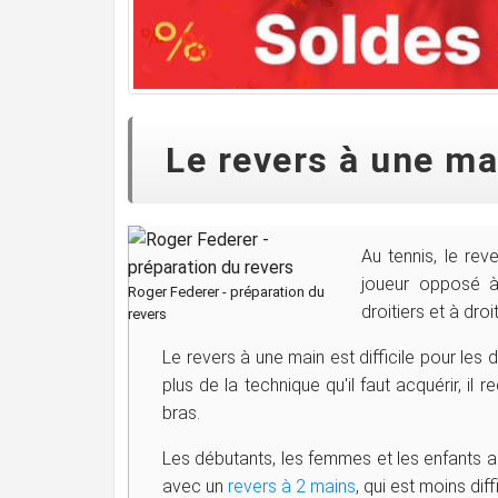
Le revers à une ma
Au tennis, le rev
joueur opposé à
Roger Federer - préparation du
droitiers et à dro
revers
Le revers à une main est difficile pour les
plus de la technique qu'il faut acquérir, il 
bras.
Les débutants, les femmes et les enfants au
avec un
revers à 2 mains
, qui est moins dif