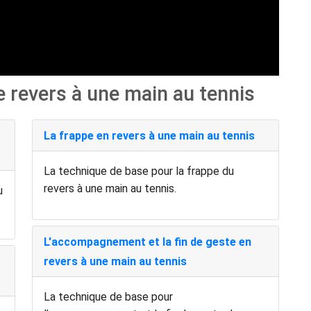
le revers à une main au tennis
La frappe en revers à une main au tennis
La technique de base pour la frappe du
revers à une main au tennis.
u
L'accompagnement et la fin de geste en
revers à une main au tennis
La technique de base pour