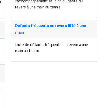
l'accompagnement et la fin du geste du
n
revers à une main au tennis.
Défauts fréquents en revers lifté à une
main
Liste de défauts fréquents en revers à une
main au tennis.
s