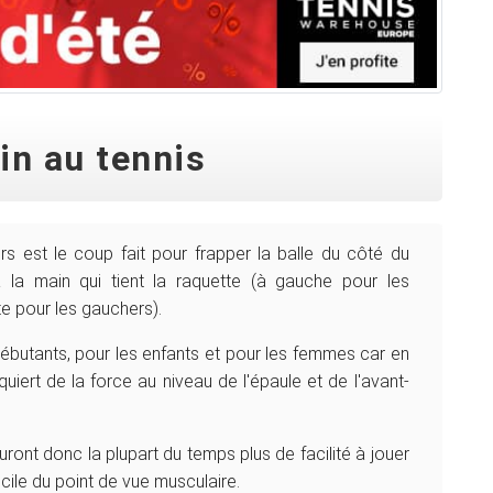
in au tennis
ers est le coup fait pour frapper la balle du côté du
 la main qui tient la raquette (à gauche pour les
ite pour les gauchers).
 débutants, pour les enfants et pour les femmes car en
requiert de la force au niveau de l'épaule et de l'avant-
ront donc la plupart du temps plus de facilité à jouer
ficile du point de vue musculaire.