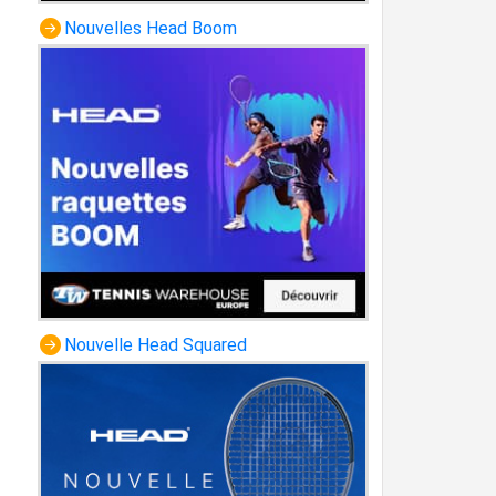
Nouvelles Head Boom
Nouvelle Head Squared