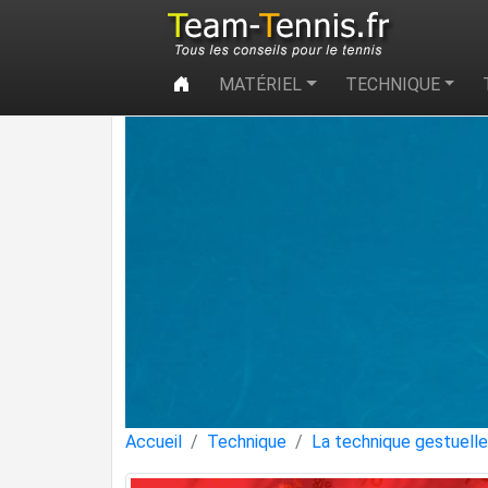
MATÉRIEL
TECHNIQUE
Accueil
Technique
La technique gestuelle