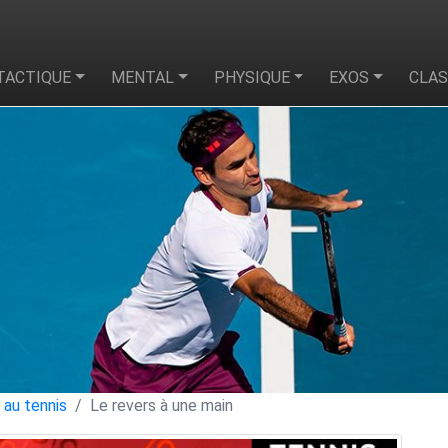
TACTIQUE
MENTAL
PHYSIQUE
EXOS
CLA
 au tennis
Le revers à une main