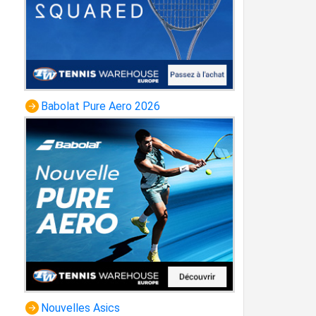
Babolat Pure Aero 2026
Nouvelles Asics