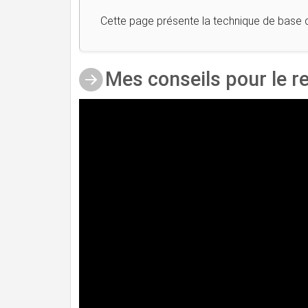
Cette page présente la technique de base du
Mes conseils pour le r