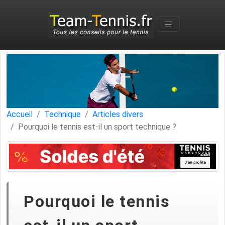
Accueil
Technique
Articles divers
Pourquoi le tennis est-il un sport technique ?
Pourquoi le tennis