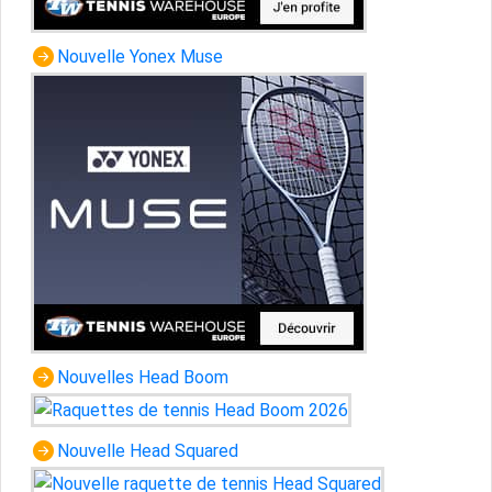
Nouvelle Yonex Muse
Nouvelles Head Boom
Nouvelle Head Squared