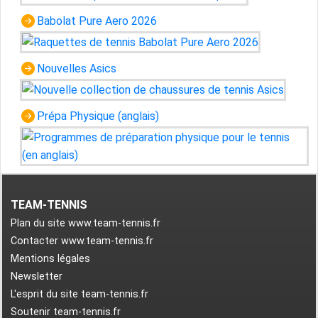
Babolat Pure Aero 2026
Nouvelles Asics
Prépa Physique (anglais)
TEAM-TENNIS
Plan du site www.team-tennis.fr
Contacter www.team-tennis.fr
Mentions légales
Newsletter
L'esprit du site team-tennis.fr
Soutenir team-tennis.fr