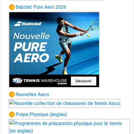
Babolat Pure Aero 2026
Nouvelles Asics
Prépa Physique (anglais)