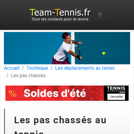
Accueil
Technique
Les déplacements au tennis
Les pas chassés
Les pas chassés au