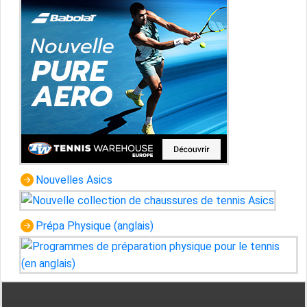
Nouvelles Asics
Prépa Physique (anglais)