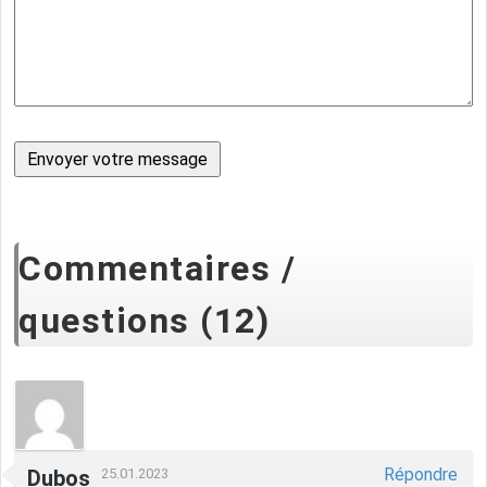
Commentaires /
questions (12)
Répondre
Dubos
25.01.2023