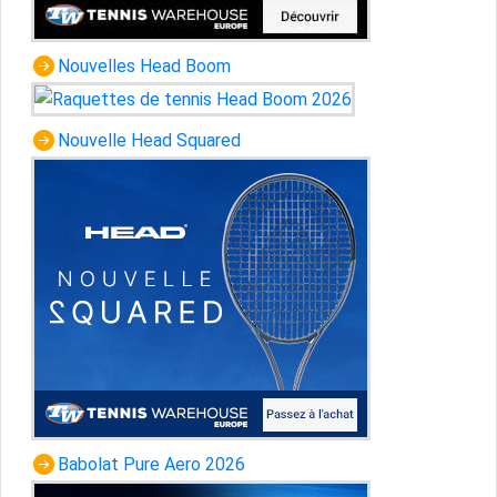
Nouvelles Head Boom
Nouvelle Head Squared
Babolat Pure Aero 2026