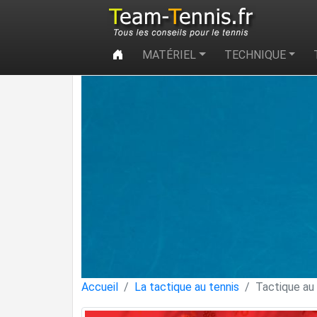
MATÉRIEL
TECHNIQUE
Accueil
La tactique au tennis
Tactique au 