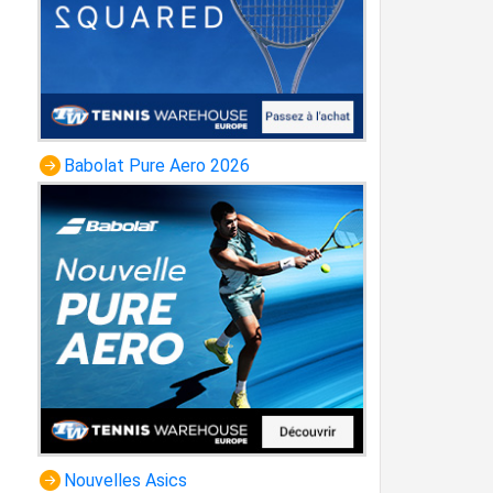
Babolat Pure Aero 2026
Nouvelles Asics