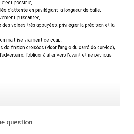
e c'est possible,
olée d'attente en privilégiant la longueur de balle,
ivement puissantes,
e des volées très appuyées, privilégier la précision et la
 on maitrise vraiment ce coup,
 de finition croisées (viser l'angle du carré de service),
l'adversaire, l'obliger à aller vers l'avant et ne pas jouer
ne question