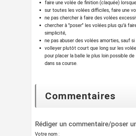
faire une volée de finition (claquée) lorsqu
sur toutes les volées difficiles, faire une v
ne pas chercher à faire des volées excess
chercher à "poser" les volées plus qu'à fair
simplicité,
ne pas abuser des volées amorties, sauf si
volleyer plutôt court que long sur les volées
pour placer la balle le plus loin possible de 
dans sa course.
Commentaires
Rédiger un commentaire/poser u
Votre nom :