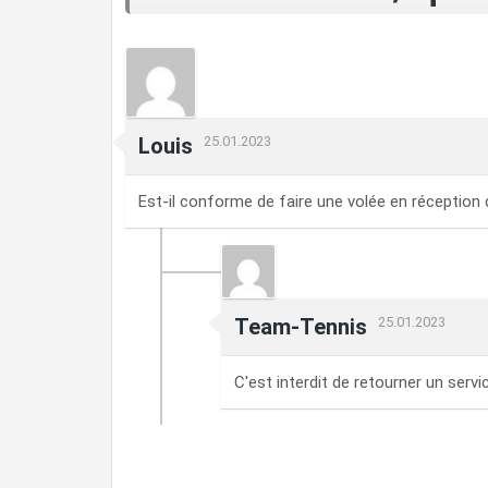
Louis
25.01.2023
Est-il conforme de faire une volée en réception 
Team-Tennis
25.01.2023
C'est interdit de retourner un servic