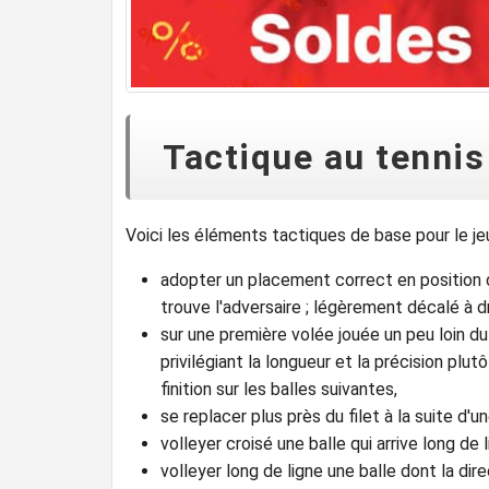
Tactique au tennis
Voici les éléments tactiques de base pour le jeu
adopter un placement correct en position d'
trouve l'adversaire ; légèrement décalé à dr
sur une première volée jouée un peu loin du 
privilégiant la longueur et la précision plut
finition sur les balles suivantes,
se replacer plus près du filet à la suite d'u
volleyer croisé une balle qui arrive long de 
volleyer long de ligne une balle dont la dir