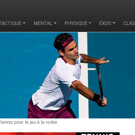
TACTIQUE
MENTAL
PHYSIQUE
EXOS
CLA
tennis pour le jeu à la volée