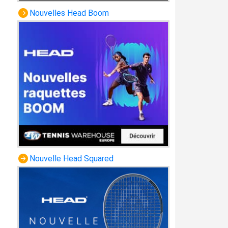
Nouvelles Head Boom
Nouvelle Head Squared