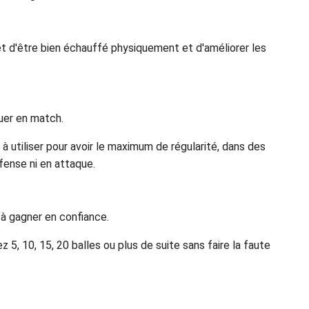
et d'être bien échauffé physiquement et d'améliorer les
uer en match.
à utiliser pour avoir le maximum de régularité, dans des
éfense ni en attaque.
 à gagner en confiance.
z 5, 10, 15, 20 balles ou plus de suite sans faire la faute