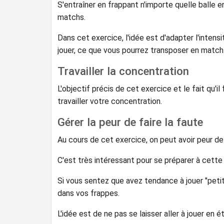
S'entraîner en frappant n'importe quelle balle e
matchs.
Dans cet exercice, l'idée est d'adapter l'intensit
jouer, ce que vous pourrez transposer en match
Travailler la concentration
L'objectif précis de cet exercice et le fait qu'
travailler votre concentration.
Gérer la peur de faire la faute
Au cours de cet exercice, on peut avoir peur d
C'est très intéressant pour se préparer à cette
Si vous sentez que avez tendance à jouer "petit
dans vos frappes.
L'idée est de ne pas se laisser aller à jouer en é