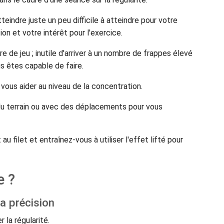
teindre juste un peu difficile à atteindre pour votre
ion et votre intérêt pour l'exercice.
 de jeu ; inutile d'arriver à un nombre de frappes élevé
us êtes capable de faire.
 vous aider au niveau de la concentration.
u terrain ou avec des déplacements pour vous
 filet et entraînez-vous à utiliser l'effet lifté pour
e ?
la précision
 la régularité.