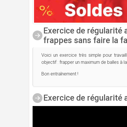
Exercice de régularité
frappes sans faire la f
Voici un exercice très simple pour travaill
objectif : frapper un maximum de balles à la 
B
on entraînement !
Exercice de régularité 