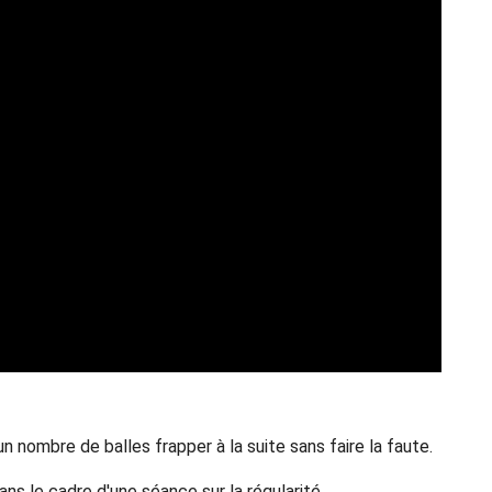
n nombre de balles frapper à la suite sans faire la faute.
ns le cadre d'une séance sur la régularité.