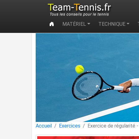
MATÉRIEL
TECHNIQUE
Accueil
Exercices
Exercice de régularité -