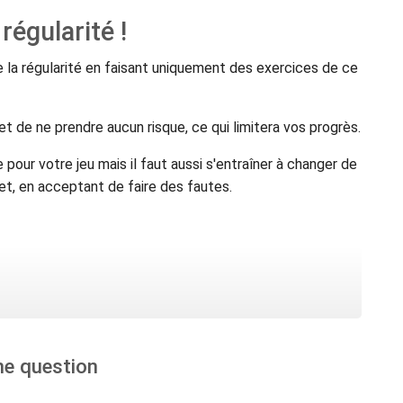
régularité !
 la régularité en faisant uniquement des exercices de ce
 et de ne prendre aucun risque, ce qui limitera vos progrès.
 pour votre jeu mais il faut aussi s'entraîner à changer de
et, en acceptant de faire des fautes.
ne question