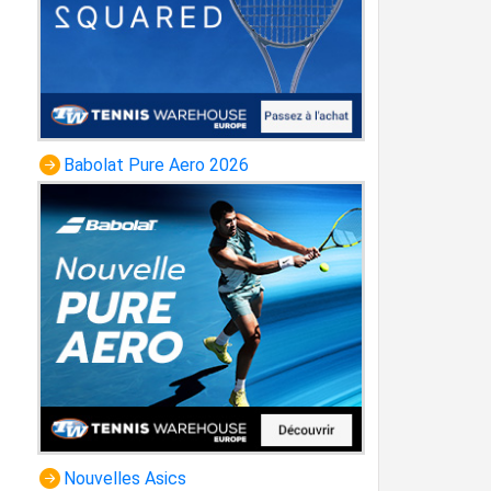
Babolat Pure Aero 2026
Nouvelles Asics