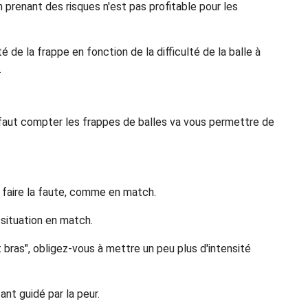
n prenant des risques n'est pas profitable pour les
é de la frappe en fonction de la difficulté de la balle à
.
il faut compter les frappes de balles va vous permettre de
e faire la faute, comme en match.
 situation en match.
 bras", obligez-vous à mettre un peu plus d'intensité
tant guidé par la peur.