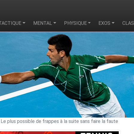
TACTIQUE
MENTAL
PHYSIQUE
EXOS
CLA
 Le plus possible de frappes à la suite sans faire la faute