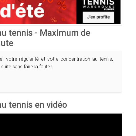
 au tennis - Maximum de
aute
er votre régularité et votre concentration au tennis,
suite sans faire la faute !
au tennis en vidéo