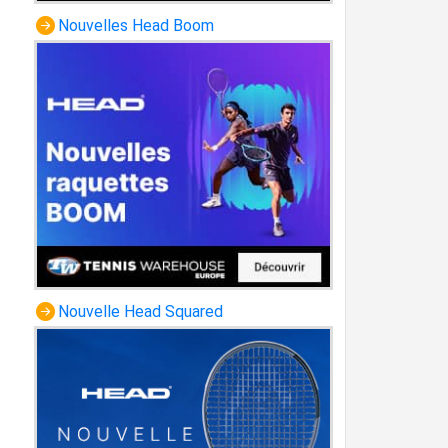
Nouvelles Head Boom
Nouvelle Head Squared