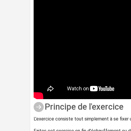
Principe de l'exercice
L'exercice consiste tout simplement à se fixer u
Faites cet exercice en fin d'échauffement ou da