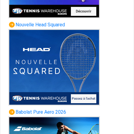
Nouvelle Head Squared
Babolat Pure Aero 2026