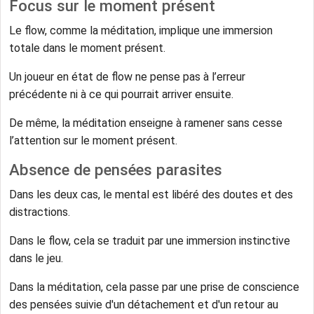
Focus sur le moment présent
Le flow, comme la méditation, implique une immersion
totale dans le moment présent.
Un joueur en état de flow ne pense pas à l’erreur
précédente ni à ce qui pourrait arriver ensuite.
De même, la méditation enseigne à ramener sans cesse
l’attention sur le moment présent.
Absence de pensées parasites
Dans les deux cas, le mental est libéré des doutes et des
distractions.
Dans le flow, cela se traduit par une immersion instinctive
dans le jeu.
Dans la méditation, cela passe par une prise de conscience
des pensées suivie d'un détachement et d'un retour au