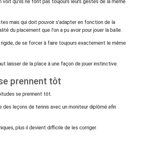
n voit qu'ils ne font pas toujours leurs gestes de la même
tes mais qui doit pouvoir s'adapter en fonction de la
ualité du placement que l'on a pu avoir pour jouer la balle.
 rigide, de se forcer à faire toujours exactement le même
aut laisser de la place à une façon de jouer instinctive.
se prennent tôt
itudes se prennent tôt.
 des leçons de tennis avec un moniteur diplômé afin
es, plus il devient difficile de les corriger.