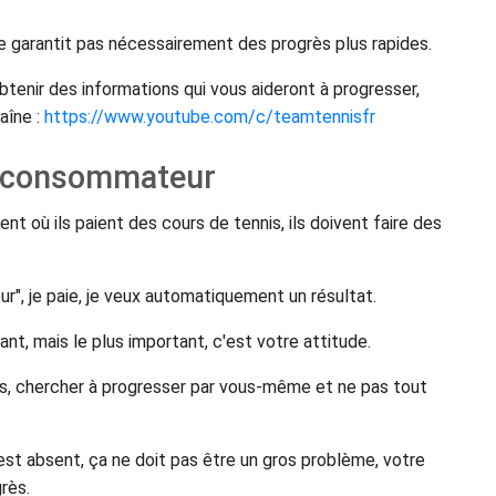
e garantit pas nécessairement des progrès plus rapides.
tenir des informations qui vous aideront à progresser,
aîne :
https://www.youtube.com/c/teamtennisfr
e consommateur
nt où ils paient des cours de tennis, ils doivent faire des
, je paie, je veux automatiquement un résultat.
ant, mais le plus important, c'est votre attitude.
s, chercher à progresser par vous-même et ne pas tout
st absent, ça ne doit pas être un gros problème, votre
rès.