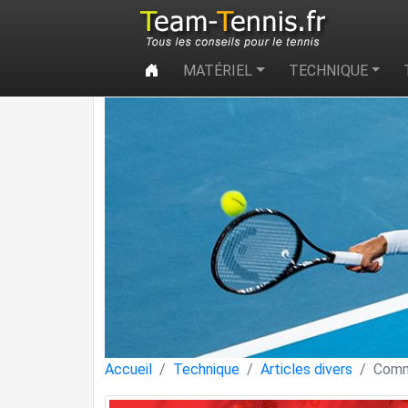
MATÉRIEL
TECHNIQUE
Accueil
Technique
Articles divers
Comme