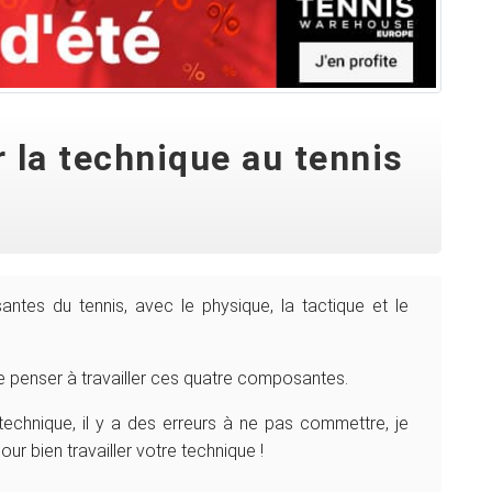
 la technique au tennis
tes du tennis, avec le physique, la tactique et le
de penser à travailler ces quatre composantes.
technique, il y a des erreurs à ne pas commettre, je
r bien travailler votre technique !