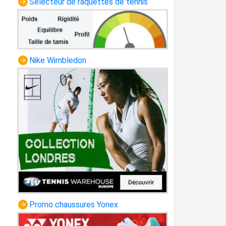
Sélecteur de raquettes de tennis
Nike Wimbledon
Promo chaussures Yonex