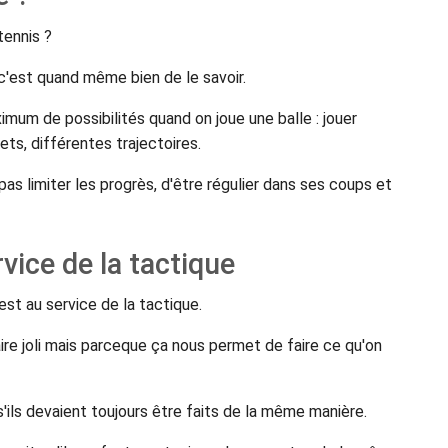
tennis ?
'est quand même bien de le savoir.
imum de possibilités quand on joue une balle : jouer
ts, différentes trajectoires.
 limiter les progrès, d'être régulier dans ses coups et
vice de la tactique
st au service de la tactique.
aire joli mais parceque ça nous permet de faire ce qu'on
ls devaient toujours être faits de la même manière.