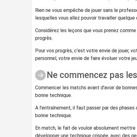
Rien ne vous empêche de jouer sans le profess
lesquelles vous allez pouvoir travailler quelque
Considérez les leçons que vous prenez comme 
progrès.
Pour vos progrès, c'est votre envie de jouer, vo
personnel, votre envie de faire évoluer votre je
Ne commencez pas les
Commencer les matchs avant d'avoir de bonnes b
bonne technique.
A l'entraînement, il faut passer par des phases 
bonne technique.
En match, le fait de vouloir absolument mettre la
développer une technique crispée, avec des ges