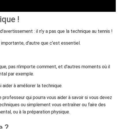
ique !
'avertissement : il n'y a pas que la technique au tennis !
 importante, d'autre que c'est essentiel.
hnique, pas n'importe comment, et d'autres moments où il
ental par exemple.
i aider à améliorer la technique.
 professeur qui pourra vous aider à savoir si vous devez
 techniques ou simplement vous entraîner ou faire des
ntal, ou à la préparation physique.
e ?