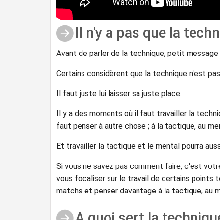
Il n'y a pas que la techn
Avant de parler de la technique, petit message d
Certains considèrent que la technique n'est pas
Il faut juste lui laisser sa juste place.
Il y a des moments où il faut travailler la tec
faut penser à autre chose ; à la tactique, au m
Et travailler la tactique et le mental pourra auss
Si vous ne savez pas comment faire, c'est votre
vous focaliser sur le travail de certains points
matchs et penser davantage à la tactique, au me
A quoi sert la techniqu