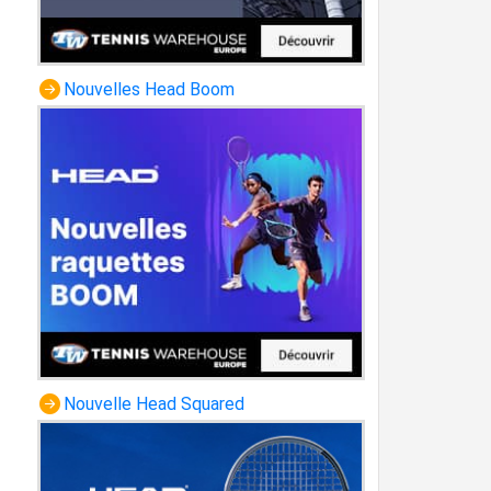
Nouvelles Head Boom
Nouvelle Head Squared