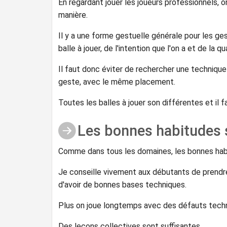
En regardant jouer les joueurs professionnels, o
manière.
Il y a une forme gestuelle générale pour les ges
balle à jouer, de l'intention que l'on a et de la q
Il faut donc éviter de rechercher une technique
geste, avec le même placement.
Toutes les balles à jouer son différentes et il f
Les bonnes habitudes 
Comme dans tous les domaines, les bonnes hab
Je conseille vivement aux débutants de prendre
d'avoir de bonnes bases techniques.
Plus on joue longtemps avec des défauts techniqu
Des leçons collectives sont suffisantes.