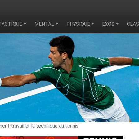
TACTIQUE
MENTAL
PHYSIQUE
EXOS
CLA
nt travailler la technique au tennis