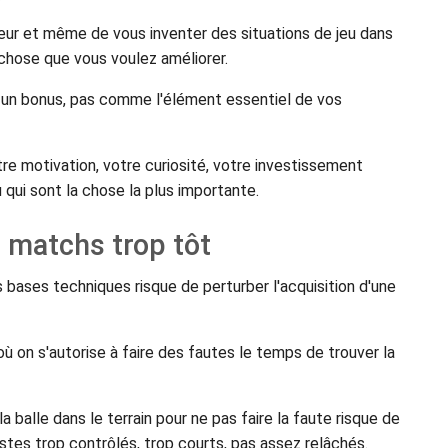
eur et même de vous inventer des situations de jeu dans
 chose que vous voulez améliorer.
un bonus, pas comme l'élément essentiel de vos
tre motivation, votre curiosité, votre investissement
u qui sont la chose la plus importante.
 matchs trop tôt
ases techniques risque de perturber l'acquisition d'une
où on s'autorise à faire des fautes le temps de trouver la
 balle dans le terrain pour ne pas faire la faute risque de
tes trop contrôlés, trop courts, pas assez relâchés.