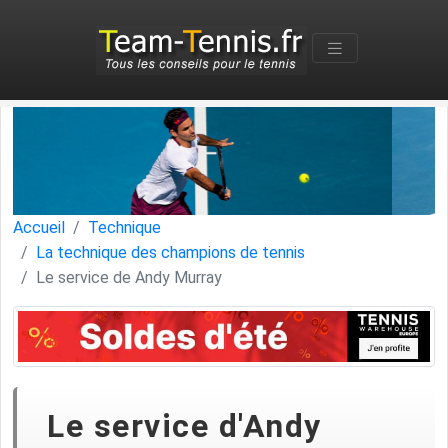
Accueil
Technique
La technique des champions de tennis
Le service de Andy Murray
Le service d'Andy