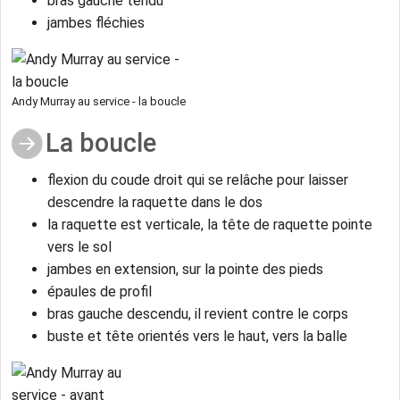
bras gauche tendu
jambes fléchies
Andy Murray au service - la boucle
La boucle
flexion du coude droit qui se relâche pour laisser
descendre la raquette dans le dos
la raquette est verticale, la tête de raquette pointe
vers le sol
jambes en extension, sur la pointe des pieds
épaules de profil
bras gauche descendu, il revient contre le corps
buste et tête orientés vers le haut, vers la balle