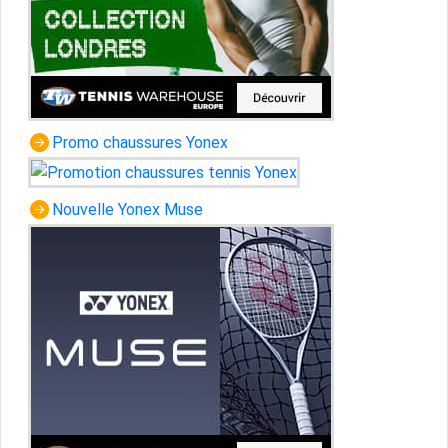
Promo chaussures Yonex
Nouvelle Yonex Muse