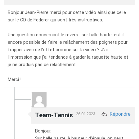
Bonjour Jean-Pierre merci pour cette vidéo ainsi que celle
sur le CD de Federer qui sont très instructives.
Une question concernant le revers : sur balle haute, est-il
encore possible de faire le relâchement des poignets pour
frapper avec de l’effet comme sur la vidéo ? J’ai
l’impression que j’ai tendance à garder la raquette haute et
je ne produis pas ce relâchement.
Merci !
Répondre
Team-Tennis
26.01.2023
Bonjour,
Sur balle haute, à hauteur d'épaule, on peut