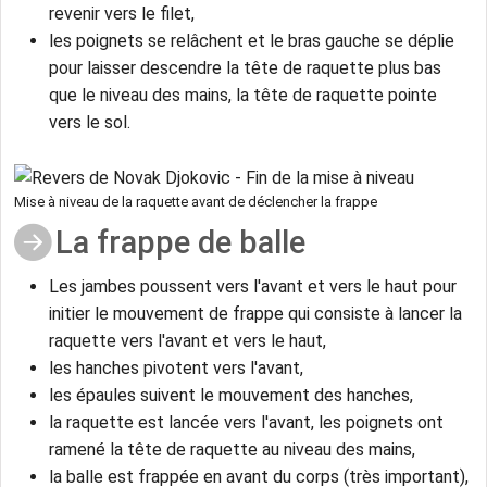
revenir vers le filet,
les poignets se relâchent et le bras gauche se déplie
pour laisser descendre la tête de raquette plus bas
que le niveau des mains, la tête de raquette pointe
vers le sol.
Mise à niveau de la raquette avant de déclencher la frappe
La frappe de balle
Les jambes poussent vers l'avant et vers le haut pour
initier le mouvement de frappe qui consiste à lancer la
raquette vers l'avant et vers le haut,
les hanches pivotent vers l'avant,
les épaules suivent le mouvement des hanches,
la raquette est lancée vers l'avant, les poignets ont
ramené la tête de raquette au niveau des mains,
la balle est frappée en avant du corps (très important),