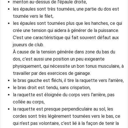
menton au-dessus de l'épaule droite,
les épaules sont très tournées, une partie du dos est
tournée vers le filet,
les épaules sont tournées plus que les hanches, ce qui
crée une tension qui aidera à générer de la puissance.
C'est une caractéristique qui fait souvent défaut aux
joueurs de club.
À cause de la tension générée dans zone du bas du
dos, c'est aussi une position un peu exigeante
physiquement, qui nécessite un bon tonus musculaire, à
travailler par des exercices de gainage.
le bras gauche est fléchi, il tire la raquette vers l'arrière,
le bras droit est tendu, sans crispation,
la raquette est éloignée du corps vers l'arrière, pas
collée au corps,
la raquette est presque perpendiculaire au sol, les
cordes sont très légèrement tournées vers le bas, ce
qui n'est pas volontaire, c'est lié à la façon de tenir la