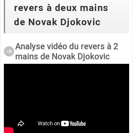
revers à deux mains
de Novak Djokovic
Analyse vidéo du revers à 2
mains de Novak Djokovic