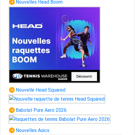
Nouvelles Head Boom
Nouvelle Head Squared
Babolat Pure Aero 2026
Nouvelles Asics