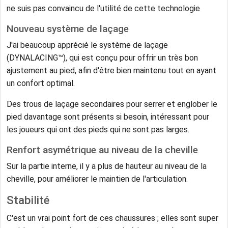
ne suis pas convaincu de l'utilité de cette technologie
Nouveau système de laçage
J'ai beaucoup apprécié le système de laçage
(DYNALACING™), qui est conçu pour offrir un très bon
ajustement au pied, afin d'être bien maintenu tout en ayant
un confort optimal.
Des trous de laçage secondaires pour serrer et englober le
pied davantage sont présents si besoin, intéressant pour
les joueurs qui ont des pieds qui ne sont pas larges.
Renfort asymétrique au niveau de la cheville
Sur la partie interne, il y a plus de hauteur au niveau de la
cheville, pour améliorer le maintien de l'articulation.
Stabilité
C'est un vrai point fort de ces chaussures ; elles sont super