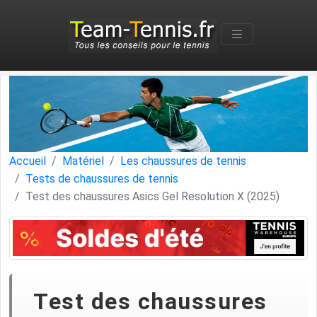
Accueil
Matériel
Les chaussures de tennis
Tests de chaussures de tennis
Test des chaussures Asics Gel Resolution X (2025)
Test des chaussures