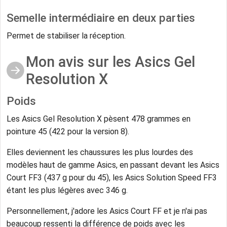
Semelle intermédiaire en deux parties
Permet de stabiliser la réception.
Mon avis sur les Asics Gel
Resolution X
Poids
Les Asics Gel Resolution X pèsent 478 grammes en
pointure 45 (422 pour la version 8).
Elles deviennent les chaussures les plus lourdes des
modèles haut de gamme Asics, en passant devant les Asics
Court FF3 (437 g pour du 45), les Asics Solution Speed FF3
étant les plus légères avec 346 g.
Personnellement, j'adore les Asics Court FF et je n'ai pas
beaucoup ressenti la différence de poids avec les