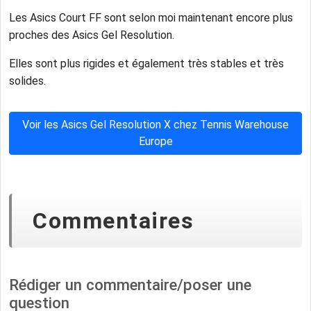
Les Asics Court FF sont selon moi maintenant encore plus
proches des Asics Gel Resolution.
Elles sont plus rigides et également très stables et très
solides.
Voir les Asics Gel Resolution X chez Tennis Warehouse
Europe
Commentaires
Rédiger un commentaire/poser une
question