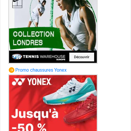
Promo chaussures Yonex