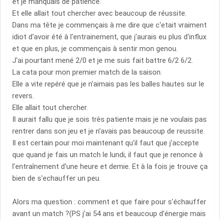
et je manquais de patience.
Et elle allait tout chercher avec beaucoup de réussite.
Dans ma tête je commençais à me dire que c'etait vraiment
idiot d'avoir été à l'entrainement, que j'aurais eu plus d'influx
et que en plus, je commençais à sentir mon genou.
J'ai pourtant mené 2/0 et je me suis fait battre 6/2 6/2.
La cata pour mon premier match de la saison.
Elle a vite repéré que je n'aimais pas les balles hautes sur le
revers.
Elle allait tout chercher.
Il aurait fallu que je sois très patiente mais je ne voulais pas
rentrer dans son jeu et je n'avais pas beaucoup de reussite.
Il est certain pour moi maintenant qu'il faut que j'accepte
que quand je fais un match le lundi, il faut que je renonce à
l'entraînement d'une heure et demie. Et à la fois je trouve ça
bien de s'echauffer un peu.
Alors ma question : comment et que faire pour s'échauffer
avant un match ?(PS j'ai 54 ans et beaucoup d'énergie mais