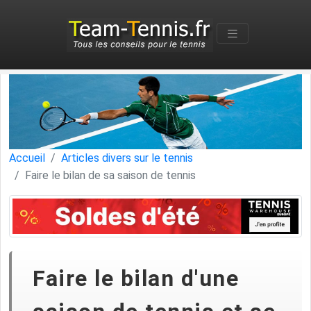
Accueil
Articles divers sur le tennis
Faire le bilan de sa saison de tennis
Faire le bilan d'une