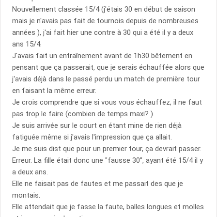
Nouvellement classée 15/4 (j'étais 30 en début de saison
mais je n'avais pas fait de tournois depuis de nombreuses
années ), j'ai fait hier une contre à 30 qui a été il y a deux
ans 15/4.
J'avais fait un entraînement avant de 1h30 bêtement en
pensant que ça passerait, que je serais échauffée alors que
j'avais déjà dans le passé perdu un match de première tour
en faisant la même erreur.
Je crois comprendre que si vous vous échauffez, il ne faut
pas trop le faire (combien de temps maxi? ).
Je suis arrivée sur le court en étant mine de rien déjà
fatiguée même si j'avais l'impression que ça allait.
Je me suis dist que pour un premier tour, ça devrait passer.
Erreur. La fille était donc une "fausse 30", ayant été 15/4 il y
a deux ans.
Elle ne faisait pas de fautes et me passait des que je
montais.
Elle attendait que je fasse la faute, balles longues et molles