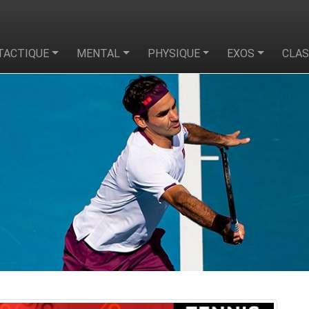
TACTIQUE
MENTAL
PHYSIQUE
EXOS
CLA