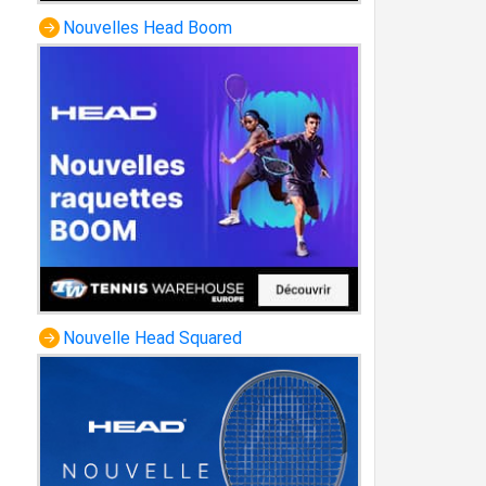
Nouvelles Head Boom
Nouvelle Head Squared