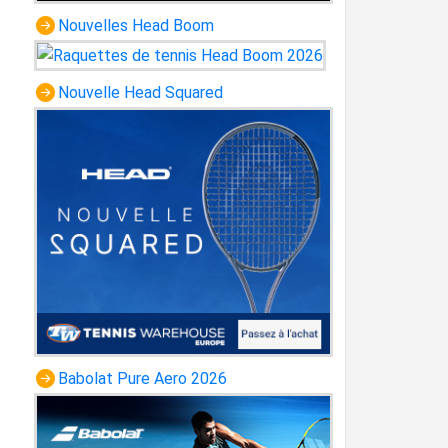
Nouvelles Head Boom
Nouvelle Head Squared
Babolat Pure Aero 2026