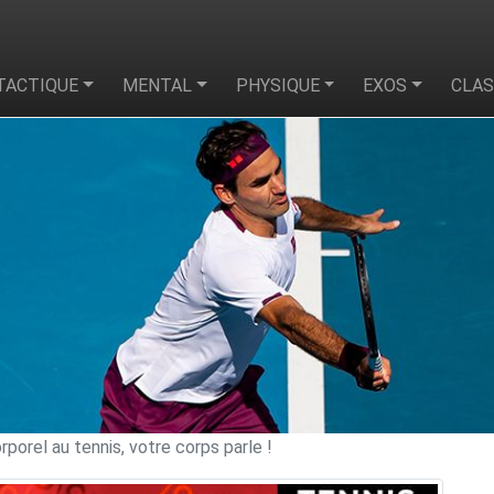
TACTIQUE
MENTAL
PHYSIQUE
EXOS
CLA
porel au tennis, votre corps parle !