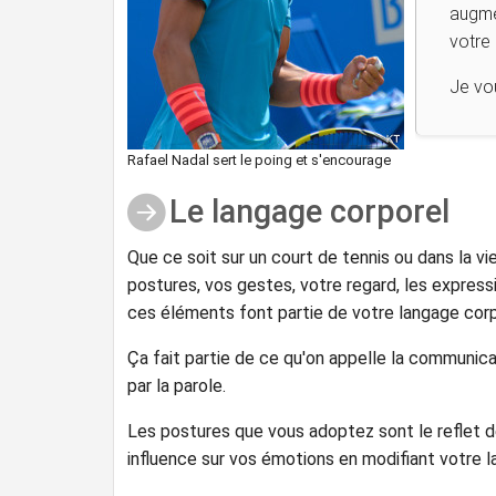
augme
votre 
Je vou
Rafael Nadal sert le poing et s'encourage
Le langage corporel
Que ce soit sur un court de tennis ou dans la vi
postures, vos gestes, votre regard, les express
ces éléments font partie de votre langage corp
Ça fait partie de ce qu'on appelle la communi
par la parole.
Les postures que vous adoptez sont le reflet 
influence sur vos émotions en modifiant votre l