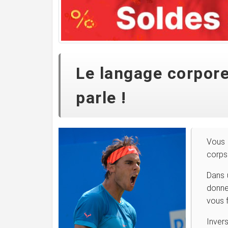
Le langage corpore
parle !
Vous 
corps 
Dans 
donne
vous 
Inve