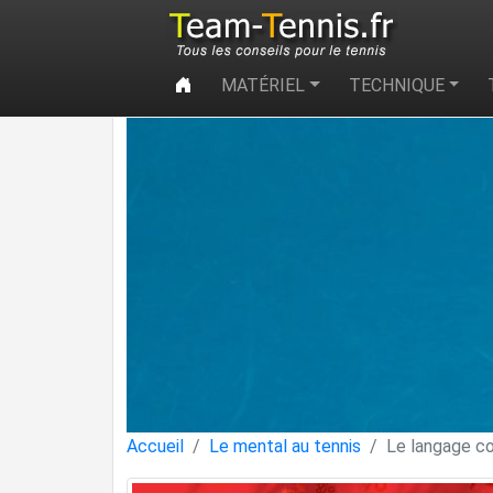
MATÉRIEL
TECHNIQUE
Accueil
Le mental au tennis
Le langage cor