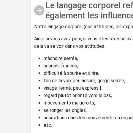
Le langage corporel re
également les influence
Notre langage corporel (nos attitudes, les expre
Ainsi, si vous avez peur, si vous êtes stressé 
cela va se voir dans vos attitudes :
mâchoire serrée,
sourcils froncés,
difficulté à sourire et à rire,
ton de la voix peu assuré, gorge serrée,
visage fermé, peu expressif,
regard plutôt orienté vers le bas,
mouvements maladroits,
se ronger les ongles,
hésitations dans les mouvements ou en par
etc.