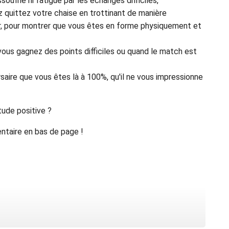
ufflé ni fatigué par les échanges difficiles,
quittez votre chaise en trottinant de manière
er, pour montrer que vous êtes en forme physiquement et
ous gagnez des points difficiles ou quand le match est
aire que vous êtes là à 100%, qu'il ne vous impressionne
tude positive ?
ntaire en bas de page !