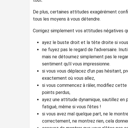
tout.
De plus, certaines attitudes exagérément confi
tous les moyens à vous détendre.
Corrigez simplement vos attitudes négatives q
ayez le buste droit et la tête droite si vo
ne fuyez pas le regard de l'adversaire. Inut
mais ne détournez simplement pas le regard 
sentiment qu'il vous impressionne.
si vous vous déplacez d'un pas hésitant, 
exactement où vous allez,
si vous commencez à râler, modifiez cett
points perdus,
ayez une attitude dynamique, sautillez en 
fatigué, même si vous l'êtes !
si vous avez mal quelque part, ne le montr
correctement, ne montrez rien, cela donnera