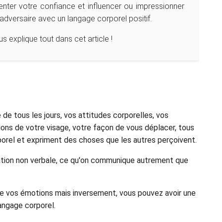
nter votre confiance et influencer ou impressionner
adversaire avec un langage corporel positif.
s explique tout dans cet article !
e de tous les jours, vos attitudes corporelles, vos
ions de votre visage, votre façon de vous déplacer, tous
orel et expriment des choses que les autres perçoivent.
cation non verbale, ce qu'on communique autrement que
de vos émotions mais inversement, vous pouvez avoir une
angage corporel.