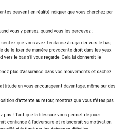
antes peuvent en réalité indiquer que vous cherchez par
uand vous y pensez, quand vous les percevez :
us sentez que vous avez tendance à regarder vers le bas,
ile de le fixer de manière provocante droit dans les yeux
vers le bas s'il vous regarde. Cela lui donnerait le
prenez plus d'assurance dans vos mouvements et sachez
e attitude en vous encourageant davantage, même sur des
position d'attente au retour, montrez que vous n'êtes pas
ez pas ! Tant que la blessure vous permet de jouer
it confiance à l'adversaire et relancerait sa motivation.