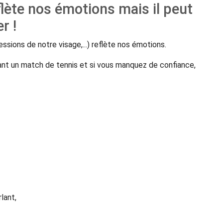
flète nos émotions mais il peut
r !
ssions de notre visage,...) reflète nos émotions.
avant un match de tennis et si vous manquez de confiance,
lant,