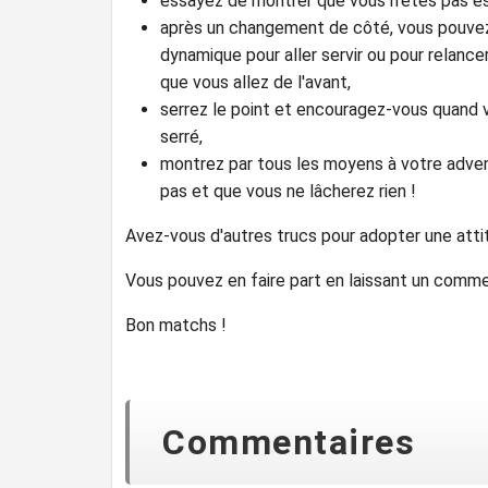
essayez de montrer que vous n'êtes pas esso
après un changement de côté, vous pouvez 
dynamique pour aller servir ou pour relanc
que vous allez de l'avant,
serrez le point et encouragez-vous quand v
serré,
montrez par tous les moyens à votre advers
pas et que vous ne lâcherez rien !
Avez-vous d'autres trucs pour adopter une atti
Vous pouvez en faire part en laissant un comme
Bon matchs !
Commentaires