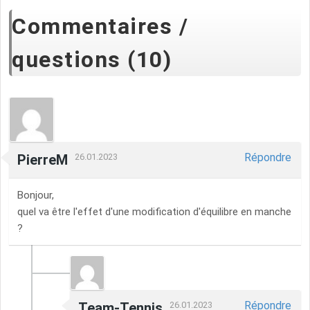
Commentaires /
questions (10)
Répondre
PierreM
26.01.2023
Bonjour,
quel va être l'effet d'une modification d'équilibre en manche
?
Répondre
Team-Tennis
26.01.2023