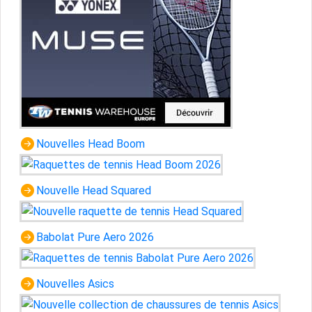
Nouvelles Head Boom
Nouvelle Head Squared
Babolat Pure Aero 2026
Nouvelles Asics