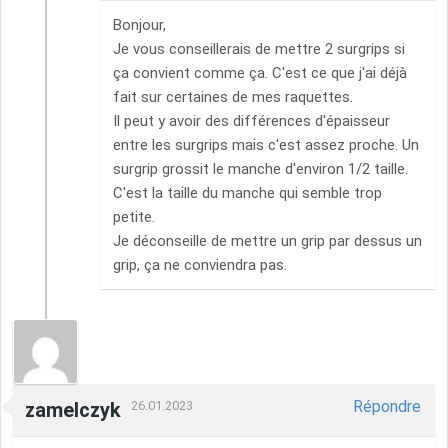
Bonjour,
Je vous conseillerais de mettre 2 surgrips si
ça convient comme ça. C'est ce que j'ai déjà
fait sur certaines de mes raquettes.
Il peut y avoir des différences d'épaisseur
entre les surgrips mais c'est assez proche. Un
surgrip grossit le manche d'environ 1/2 taille.
C'est la taille du manche qui semble trop
petite.
Je déconseille de mettre un grip par dessus un
grip, ça ne conviendra pas.
Répondre
zamelczyk
26.01.2023