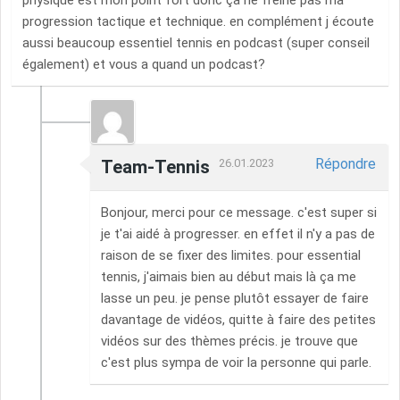
physique est mon point fort donc ça ne freine pas ma
progression tactique et technique. en complément j écoute
aussi beaucoup essentiel tennis en podcast (super conseil
également) et vous a quand un podcast?
Répondre
Team-Tennis
26.01.2023
Bonjour, merci pour ce message. c'est super si
je t'ai aidé à progresser. en effet il n'y a pas de
raison de se fixer des limites. pour essential
tennis, j'aimais bien au début mais là ça me
lasse un peu. je pense plutôt essayer de faire
davantage de vidéos, quitte à faire des petites
vidéos sur des thèmes précis. je trouve que
c'est plus sympa de voir la personne qui parle.