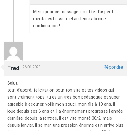
Merci pour ce message. en effet l'aspect
mental est essentiel au tennis. bonne
continuation !
Répondre
Fred
26.01.2023
Salut,
tout d'abord, félicitation pour ton site et tes videos qui
sont vraiment tops. tu es un très bon pédagogue et super
agréable à écouter. voilà mon souci, mon fils à 10 ans, il
joue depuis ses 6 ans et il a énormément progressé l année
dernière. depuis la rentrée, il est vite monté 30/2. mais
depuis janvier, il se met une pression énorme et n arrive plus