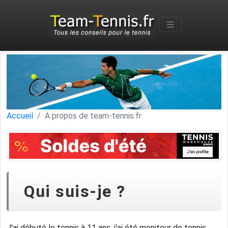
Accueil
A propos de team-tennis.fr
Qui suis-je ?
J'ai débuté le tennis à 11 ans, j'ai été moniteur de tennis