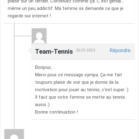
plaisir sur un terrain. Continuez comme ça. C est génial...
même un peu addictif. Ma femme se demande ce que je
regarde sur internet !
Répondre
Team-Tennis
26.01.2023
Bonjour,
Merci pour ce message sympa. Ça me fait
toujours plaisir de voir que je donne de la
motivation pour jouer au tennis, c'est super :)
Il faut que votre femme se mette au tennis
aussi :)
Bonne continuation !