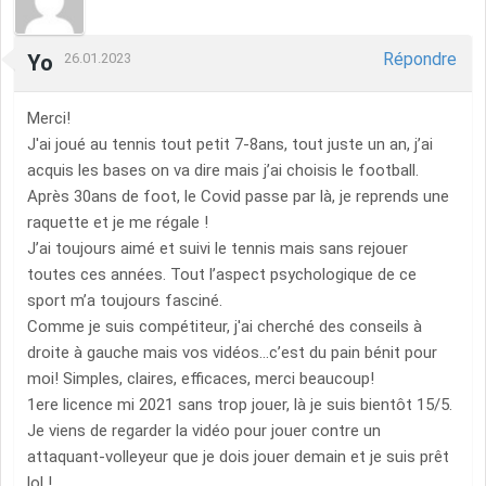
Répondre
Yo
26.01.2023
Merci!
J'ai joué au tennis tout petit 7-8ans, tout juste un an, j’ai
acquis les bases on va dire mais j’ai choisis le football.
Après 30ans de foot, le Covid passe par là, je reprends une
raquette et je me régale !
J’ai toujours aimé et suivi le tennis mais sans rejouer
toutes ces années. Tout l’aspect psychologique de ce
sport m’a toujours fasciné.
Comme je suis compétiteur, j'ai cherché des conseils à
droite à gauche mais vos vidéos…c’est du pain bénit pour
moi! Simples, claires, efficaces, merci beaucoup!
1ere licence mi 2021 sans trop jouer, là je suis bientôt 15/5.
Je viens de regarder la vidéo pour jouer contre un
attaquant-volleyeur que je dois jouer demain et je suis prêt
lol !