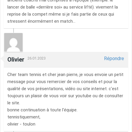
anciens coachs mal comprises à l'époque (exemple: le
lancer de balle «derrière soi» au service lifté). vivement la
reprise de la compet même si je fais partie de ceux qui
stressent énormément en match...
Répondre
Olivier
26.01.2023
Cher team tennis et cher jean pierre, je vous envoie un petit
message pour vous remercier de vos conseils et pour la
qualité de vos présentations, vidéo ou site internet. c'est
toujours un plaisir de vous voir sur youtube ou de consulter
le site.
bonne continuation à toute l'équipe.
tennistiquement,
olivier - toulon