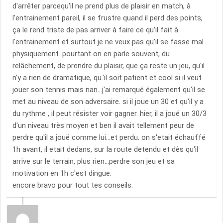
d'arrêter parcequ'il ne prend plus de plaisir en match, à
l'entrainement pareil, il se frustre quand il perd des points,
ça le rend triste de pas arriver à faire ce qu'il fait à
l'entrainement et surtout je ne veux pas qu'il se fasse mal
physiquement. pourtant on en parle souvent, du
relâchement, de prendre du plaisir, que ça reste un jeu, qu'il
n'y a rien de dramatique, qu.'il soit patient et cool si il veut
jouer son tennis mais nan...j'ai remarqué également qu'il se
met au niveau de son adversaire. si il joue un 30 et qu'il y a
du rythme , il peut résister voir gagner. hier, il a joué un 30/3
d'un niveau très moyen et ben il avait tellement peur de
perdre qu'il a joué comme lui...et perdu. on s'etait échauffé
1h avant, il etait dedans, sur la route detendu et dès qu'il
arrive sur le terrain, plus rien...perdre son jeu et sa
motivation en 1h c'est dingue.
encore bravo pour tout tes conseils.