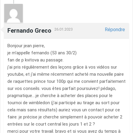
Répondre
Fernando Greco
26.01.2023
Bonjour jean pierre,
je m'appelle fernando (53 ans 30/2)
fan de p kvitova au passage.
j'ai pris régulièrement des leçons grâce à vos vidéos sur
youtube, et j'ai même récemment acheté ma nouvelle paire
de raquettes prince tour 100p qui me convient parfaitement
sur vos conseils. vous êtes parfait poursuivez! pédago,
pragmatique....je cherche à acheter des places pour le
tournoi de wimbledon (j'ai participé au tirage au sort pour
cela mais sans résultats) auriez vous un contact pour ce
faire: je précise je cherche simplement à pouvoir acheter 2
entrées sur le court central les jours 1 et 2 ?
merci pour votre travail. bravo et si vous avez du temps à