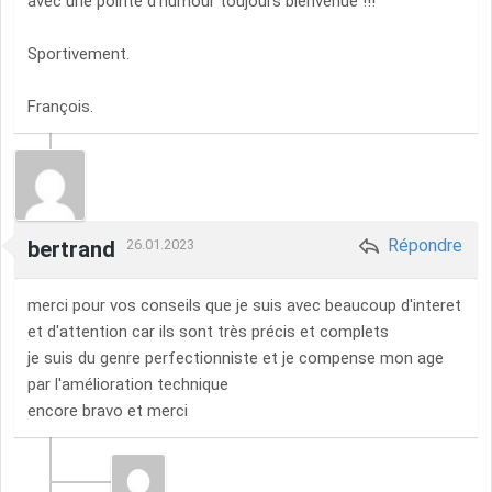
avec une pointe d'humour toujours bienvenue !!!
Sportivement.
François.
Répondre
bertrand
26.01.2023
merci pour vos conseils que je suis avec beaucoup d'interet
et d'attention car ils sont très précis et complets
je suis du genre perfectionniste et je compense mon age
par l'amélioration technique
encore bravo et merci