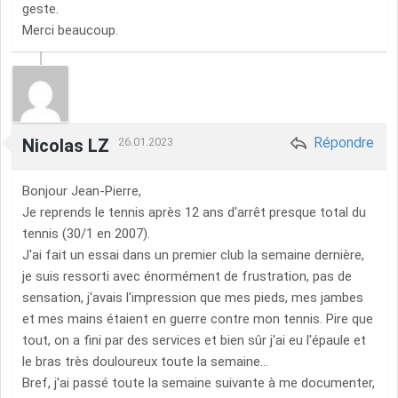
geste.
Merci beaucoup.
Répondre
Nicolas LZ
26.01.2023
Bonjour Jean-Pierre,
Je reprends le tennis après 12 ans d'arrêt presque total du
tennis (30/1 en 2007).
J'ai fait un essai dans un premier club la semaine dernière,
je suis ressorti avec énormément de frustration, pas de
sensation, j'avais l'impression que mes pieds, mes jambes
et mes mains étaient en guerre contre mon tennis. Pire que
tout, on a fini par des services et bien sûr j'ai eu l'épaule et
le bras très douloureux toute la semaine...
Bref, j'ai passé toute la semaine suivante à me documenter,