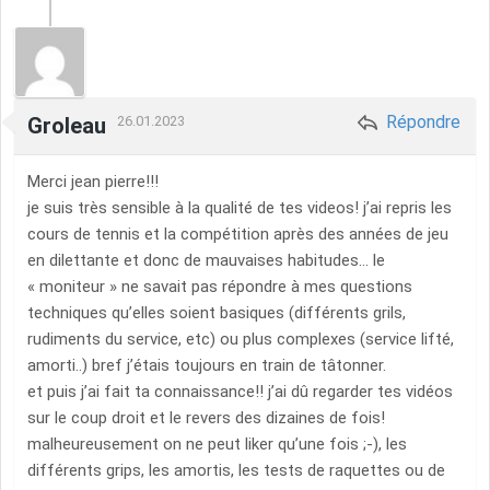
Répondre
Groleau
26.01.2023
Merci jean pierre!!!
je suis très sensible à la qualité de tes videos! j’ai repris les
cours de tennis et la compétition après des années de jeu
en dilettante et donc de mauvaises habitudes... le
« moniteur » ne savait pas répondre à mes questions
techniques qu’elles soient basiques (différents grils,
rudiments du service, etc) ou plus complexes (service lifté,
amorti..) bref j’étais toujours en train de tâtonner.
et puis j’ai fait ta connaissance!! j’ai dû regarder tes vidéos
sur le coup droit et le revers des dizaines de fois!
malheureusement on ne peut liker qu’une fois ;-), les
différents grips, les amortis, les tests de raquettes ou de