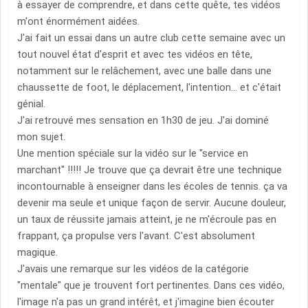
à essayer de comprendre, et dans cette quête, tes vidéos
m'ont énormément aidées.
J'ai fait un essai dans un autre club cette semaine avec un
tout nouvel état d'esprit et avec tes vidéos en tête,
notamment sur le relâchement, avec une balle dans une
chaussette de foot, le déplacement, l'intention... et c'était
génial.
J'ai retrouvé mes sensation en 1h30 de jeu. J'ai dominé
mon sujet.
Une mention spéciale sur la vidéo sur le "service en
marchant" !!!!! Je trouve que ça devrait être une technique
incontournable à enseigner dans les écoles de tennis. ça va
devenir ma seule et unique façon de servir. Aucune douleur,
un taux de réussite jamais atteint, je ne m'écroule pas en
frappant, ça propulse vers l'avant. C'est absolument
magique.
J'avais une remarque sur les vidéos de la catégorie
"mentale" que je trouvent fort pertinentes. Dans ces vidéo,
l'image n'a pas un grand intérêt, et j'imagine bien écouter