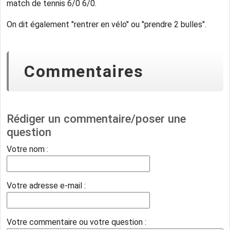
match de tennis 6/0 6/0.
On dit également "rentrer en vélo" ou "prendre 2 bulles".
Commentaires
Rédiger un commentaire/poser une
question
Votre nom :
Votre adresse e-mail :
Votre commentaire ou votre question :