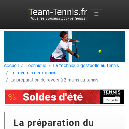
Accueil
Technique
La technique gestuelle au tennis
Le revers à deux mains
La préparation du revers à 2 mains au tennis
La préparation du