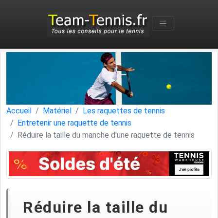
Accueil
Matériel
Les raquettes de tennis
Entretenir une raquette de tennis
Réduire la taille du manche d'une raquette de tennis
Réduire la taille du