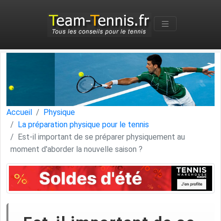
Accueil
Physique
La préparation physique pour le tennis
Est-il important de se préparer physiquement au
moment d'aborder la nouvelle saison ?