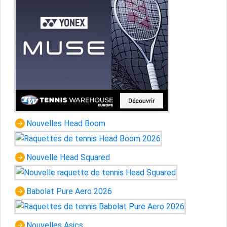
Nouvelles Head Boom
Nouvelle Head Squared
Babolat Pure Aero 2026
Nouvelles Asics