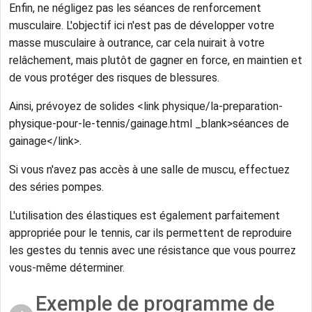
Enfin, ne négligez pas les séances de renforcement
musculaire. L'objectif ici n'est pas de développer votre
masse musculaire à outrance, car cela nuirait à votre
relâchement, mais plutôt de gagner en force, en maintien et
de vous protéger des risques de blessures.
Ainsi, prévoyez de solides <link physique/la-preparation-
physique-pour-le-tennis/gainage.html _blank>séances de
gainage</link>.
Si vous n'avez pas accès à une salle de muscu, effectuez
des séries pompes.
L'utilisation des élastiques est également parfaitement
appropriée pour le tennis, car ils permettent de reproduire
les gestes du tennis avec une résistance que vous pourrez
vous-même déterminer.
Exemple de programme de