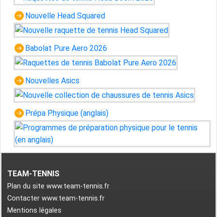
Nouvelle Head Squared
Babolat Pure Aero 2026
Nouvelles Asics
Prépa Physique (anglais)
TEAM-TENNIS
Plan du site www.team-tennis.fr
Contacter www.team-tennis.fr
Mentions légales