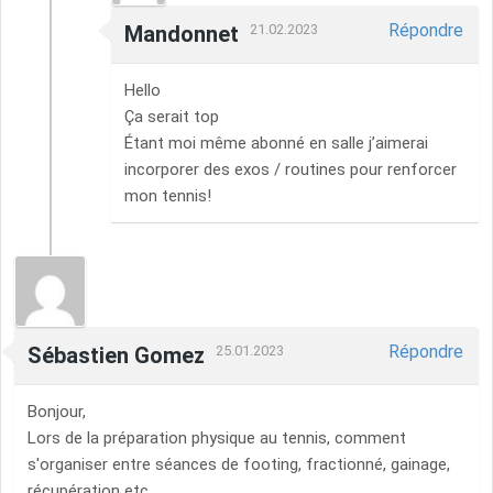
Répondre
Mandonnet
21.02.2023
Hello
Ça serait top
Étant moi même abonné en salle j’aimerai
incorporer des exos / routines pour renforcer
mon tennis!
Répondre
Sébastien Gomez
25.01.2023
Bonjour,
Lors de la préparation physique au tennis, comment
s'organiser entre séances de footing, fractionné, gainage,
récupération etc.