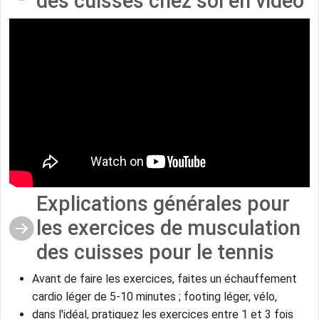
des cuisses chez soi en vidéo
Explications générales pour
les exercices de musculation
des cuisses pour le tennis
Avant de faire les exercices, faites un échauffement
cardio léger de 5-10 minutes ; footing léger, vélo,
dans l'idéal, pratiquez les exercices entre 1 et 3 fois