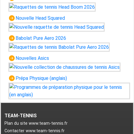
Nouvelle Head Squared
Babolat Pure Aero 2026
Nouvelles Asics
Prépa Physique (anglais)
TEAM-TENNIS
Plan du site www.team-tennis.fr
Contacter www.team-tennis.fr