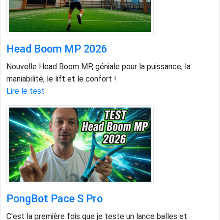
Head Boom MP 2026
Nouvelle Head Boom MP, géniale pour la puissance, la
maniabilité, le lift et le confort !
Lire le test
PongBot Pace S Pro
C'est la première fois que je teste un lance balles et