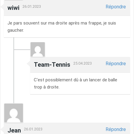
Répondre
wiwi
26.01.2023
Je pars souvent sur ma droite après ma frappe, je suis
gaucher.
Répondre
Team-Tennis
25.04.2023
C'est possiblement dû à un lancer de balle
trop à droite.
Répondre
Jean
26.01.2023