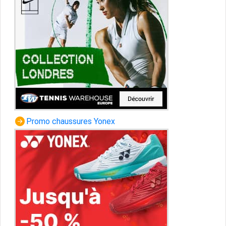
Promo chaussures Yonex