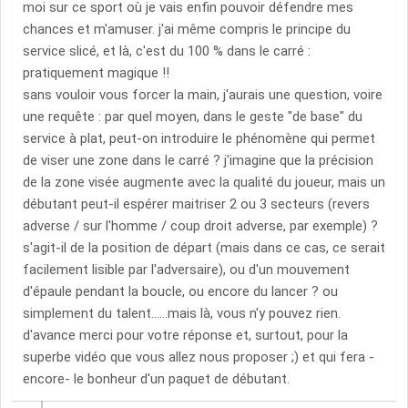
moi sur ce sport où je vais enfin pouvoir défendre mes
chances et m'amuser. j'ai même compris le principe du
service slicé, et là, c'est du 100 % dans le carré :
pratiquement magique !!
sans vouloir vous forcer la main, j'aurais une question, voire
une requête : par quel moyen, dans le geste "de base" du
service à plat, peut-on introduire le phénomène qui permet
de viser une zone dans le carré ? j'imagine que la précision
de la zone visée augmente avec la qualité du joueur, mais un
débutant peut-il espérer maitriser 2 ou 3 secteurs (revers
adverse / sur l'homme / coup droit adverse, par exemple) ?
s'agit-il de la position de départ (mais dans ce cas, ce serait
facilement lisible par l'adversaire), ou d'un mouvement
d'épaule pendant la boucle, ou encore du lancer ? ou
simplement du talent......mais là, vous n'y pouvez rien.
d'avance merci pour votre réponse et, surtout, pour la
superbe vidéo que vous allez nous proposer ;) et qui fera -
encore- le bonheur d'un paquet de débutant.