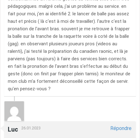
pédagogiques. malgré cela, j'ai un problème au service. en
fait pour moi, j'en ai identifié 2. le lancer de balle pas assez
haut et précis ( là c'est à moi de travailler). l'autre c'est la
pronation de l'avant bras. souvent je me retrouve à frapper
la balle sur la tranche de la raquette voire à coté de la balle
(gag). en observant plusieurs joueurs pros (videos au
ralenti), j'ai testé la préparation du canadien raonic, et là je
parviens (pas toujours) à faire des services bien corrects.
en fait la pronation de l'avant bras s'effectue au début du
geste (donc on finit par frapper plein tamis). le moniteur de
mon club m'a fortement déconseillé cette façon de servir.
qu'en pensez-vous ?
Répondre
Luc
26.01.2023